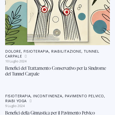
DOLORE
,
FISIOTERAPIA
,
RIABILITAZIONE
,
TUNNEL
CARPALE
10 Luglio 2024
Benefici del Trattamento Conservativo per la Sindrome
del Tunnel Carpale
FISIOTERAPIA
,
INCONTINENZA
,
PAVIMENTO PELVICO
,
RIABI YOGA
9 Luglio 2024
Benefici della Ginnastica per il Pavimento Pelvico