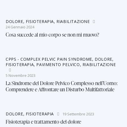
DOLORE
,
FISIOTERAPIA
,
RIABILITAZIONE
24 Gennaio 2024
Cosa succede al mio corpo se non mi muovo?
CPPS - COMPLEX PELVIC PAIN SYNDROME
,
DOLORE
,
FISIOTERAPIA
,
PAVIMENTO PELVICO
,
RIABILITAZIONE
5 Novembre 2023
La Sindrome del Dolore Pelvico Complesso nell’Uomo:
Comprendere e Affrontare un Disturbo Multifattoriale
DOLORE
,
FISIOTERAPIA
19 Settembre 2023
Fisioterapia e trattamento del dolore