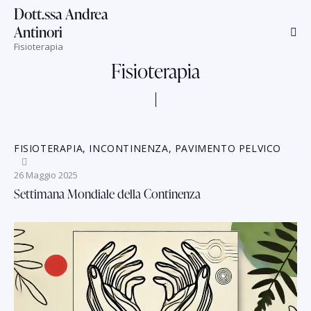
Dott.ssa Andrea
Antinori
Fisioterapia
Fisioterapia
FISIOTERAPIA
,
INCONTINENZA
,
PAVIMENTO PELVICO
26 Maggio 2025
Settimana Mondiale della Continenza