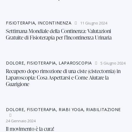
FISIOTERAPIA
,
INCONTINENZA
11 Giugno 2024
Settimana Mondiale della Continenza: Valutazioni
Gratuite di Fisioterapia per l’Incontinenza Urinaria
DOLORE
,
FISIOTERAPIA
,
LAPAROSCOPIA
5 Giugno 2024
Recupero dopo rimozione di una ciste (cistectomia) in
Laparoscopia: Cosa Aspettarsi e Come Aiutare la
Guarigione
DOLORE
,
FISIOTERAPIA
,
RIABI YOGA
,
RIABILITAZIONE
24 Gennaio 2024
Il movimento è la cura!