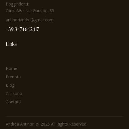
Poggiridenti:
Clinic AB – via Gandoni 35
antinoriandre@gmail.com
+39 3474642417
Links
Home
Prenota
Blog
Chi sono
Contatti
Andrea Antinori @ 2025 All Rights Reserved.