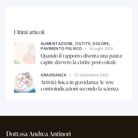
Ultimi articoli
ALIMENTAZIONE,
CISTITE,
DOLORE,
PAVIMENTO PELVICO
4 Luglio 2026
Quando il rapporto diventa una paura:
capire davvero la cistite post-coitale
GRAVIDANZA
12 Settembre 2025
Attività fisica in gravidanza: le vere
controindicazioni secondo la scienza
Dott.ssa Andrea Antinori