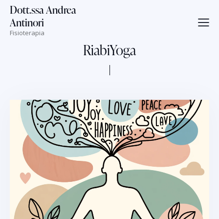
Dott.ssa Andrea
Antinori
Fisioterapia
RiabiYoga