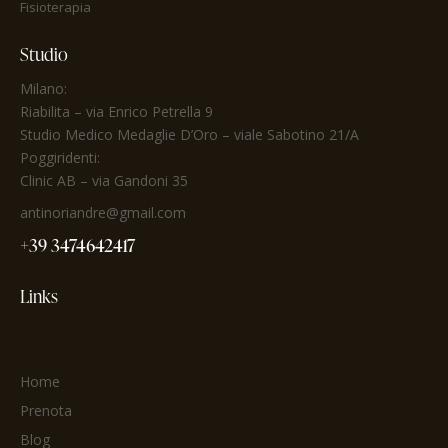
Fisioterapia
Studio
Milano:
Riabilita
– via Enrico Petrella 9
Studio Medico Medaglie D’Oro
– viale Sabotino 21/A
Poggiridenti:
Clinic AB – via Gandoni 35
antinoriandre@gmail.com
+39 3474642417
Links
Home
Prenota
Blog