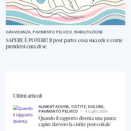
GRAVIDANZA
,
PAVIMENTO PELVICO
,
RIABILITAZIONE
SAPERE È POTERE! Il post parto: cosa succede e come
prendersi cura di se
Ultimi articoli
ALIMENTAZIONE,
CISTITE,
DOLORE,
PAVIMENTO PELVICO
4 Luglio 2026
Quando il rapporto diventa una paura:
capire davvero la cistite post-coitale