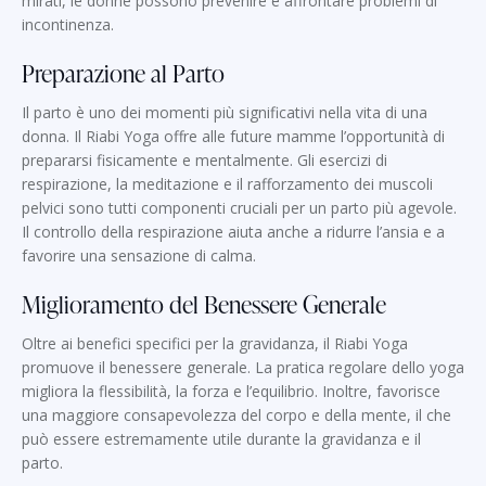
mirati, le donne possono prevenire e affrontare problemi di
incontinenza.
Preparazione al Parto
Il parto è uno dei momenti più significativi nella vita di una
donna. Il Riabi Yoga offre alle future mamme l’opportunità di
prepararsi fisicamente e mentalmente. Gli esercizi di
respirazione, la meditazione e il rafforzamento dei muscoli
pelvici sono tutti componenti cruciali per un parto più agevole.
Il controllo della respirazione aiuta anche a ridurre l’ansia e a
favorire una sensazione di calma.
Miglioramento del Benessere Generale
Oltre ai benefici specifici per la gravidanza, il Riabi Yoga
promuove il benessere generale. La pratica regolare dello yoga
migliora la flessibilità, la forza e l’equilibrio. Inoltre, favorisce
una maggiore consapevolezza del corpo e della mente, il che
può essere estremamente utile durante la gravidanza e il
parto.