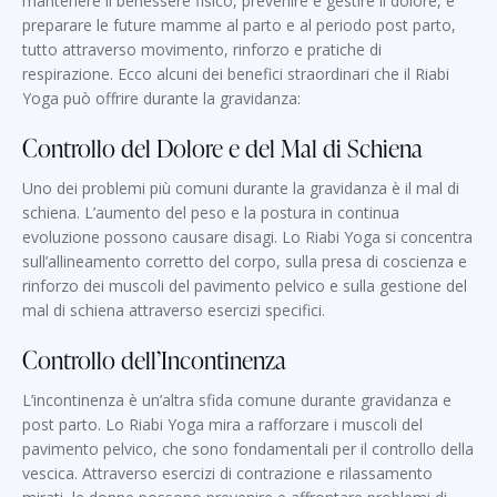
mantenere il benessere fisico, prevenire e gestire il dolore, e
preparare le future mamme al parto e al periodo post parto,
tutto attraverso movimento, rinforzo e pratiche di
respirazione. Ecco alcuni dei benefici straordinari che il Riabi
Yoga può offrire durante la gravidanza:
Controllo del Dolore e del Mal di Schiena
Uno dei problemi più comuni durante la gravidanza è il mal di
schiena. L’aumento del peso e la postura in continua
evoluzione possono causare disagi. Lo Riabi Yoga si concentra
sull’allineamento corretto del corpo, sulla presa di coscienza e
rinforzo dei muscoli del pavimento pelvico e sulla gestione del
mal di schiena attraverso esercizi specifici.
Controllo dell’Incontinenza
L’incontinenza è un’altra sfida comune durante gravidanza e
post parto. Lo Riabi Yoga mira a rafforzare i muscoli del
pavimento pelvico, che sono fondamentali per il controllo della
vescica. Attraverso esercizi di contrazione e rilassamento