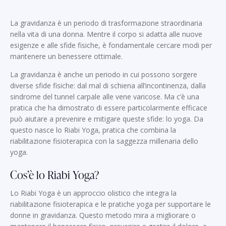
La gravidanza è un periodo di trasformazione straordinaria
nella vita di una donna. Mentre il corpo si adatta alle nuove
esigenze e alle sfide fisiche, è fondamentale cercare modi per
mantenere un benessere ottimale.
La gravidanza è anche un periodo in cui possono sorgere
diverse sfide fisiche: dal mal di schiena all’incontinenza, dalla
sindrome del tunnel carpale alle vene varicose. Ma c’è una
pratica che ha dimostrato di essere particolarmente efficace
può aiutare a prevenire e mitigare queste sfide: lo yoga. Da
questo nasce lo Riabi Yoga, pratica che combina la
riabilitazione fisioterapica con la saggezza millenaria dello
yoga.
Cos’è lo Riabi Yoga?
Lo Riabi Yoga è un approccio olistico che integra la
riabilitazione fisioterapica e le pratiche yoga per supportare le
donne in gravidanza. Questo metodo mira a migliorare o