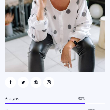
Analysis
80%