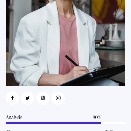
Analysis
80%