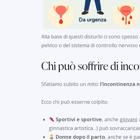
Alla base di questi disturbi ci sono spess
pelvico o del sistema di controllo nervoso e
Chi può soffrire di inc
Sfatiamo subito un mito:
l’incontinenza 
Ecco chi può esserne colpito:
Sportivi e sportive
, anche
giovani
:
ginnastica artistica…) può sovraccaricar
Donne dopo il parto
, anche se è pa