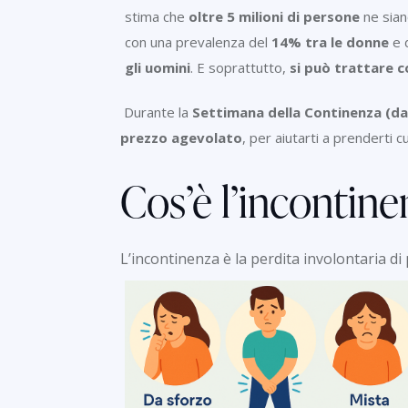
stima che
oltre 5 milioni di persone
ne sian
con una prevalenza del
14% tra le donne
e 
gli uomini
. E soprattutto,
si può trattare c
Durante la
Settimana della Continenza (dal
prezzo agevolato
, per aiutarti a prenderti c
Cos’è l’incontine
L’incontinenza è la perdita involontaria di 