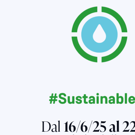
Dal
16/6/25 al 2