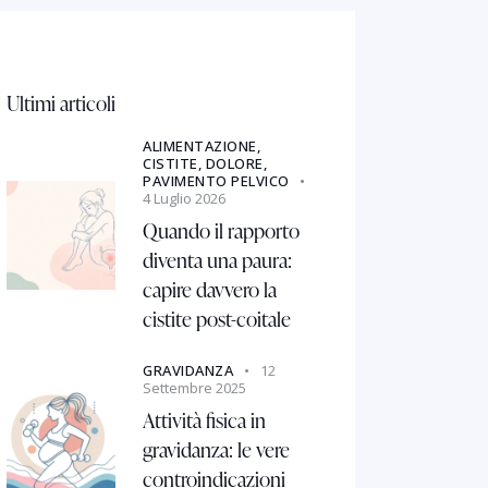
Ultimi articoli
ALIMENTAZIONE,
CISTITE,
DOLORE,
PAVIMENTO PELVICO
4 Luglio 2026
Quando il rapporto
diventa una paura:
capire davvero la
cistite post-coitale
GRAVIDANZA
12
Settembre 2025
Attività fisica in
gravidanza: le vere
controindicazioni