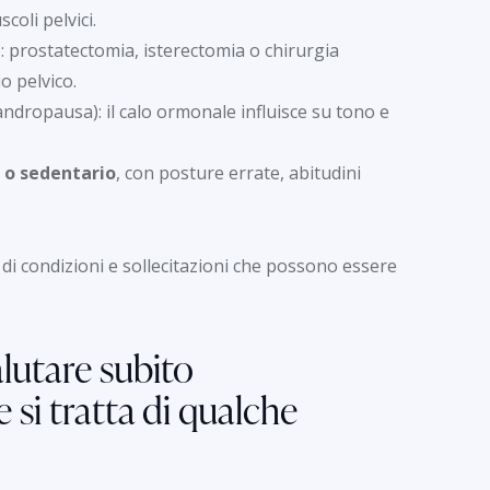
coli pelvici.
i
: prostatectomia, isterectomia o chirurgia
o pelvico.
andropausa): il calo ormonale influisce su tono e
e o sedentario
, con posture errate, abitudini
 di condizioni e sollecitazioni che possono essere
lutare subito
 si tratta di qualche