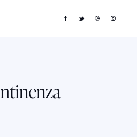
ontinenza