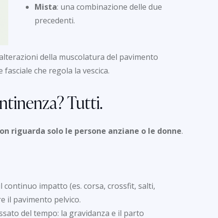
Mista
: una combinazione delle due
precedenti.
o alterazioni della muscolatura del pavimento
 fasciale che regola la vescica.
ontinenza? Tutti.
non riguarda solo le persone anziane o le donne
.
 il continuo impatto (es. corsa, crossfit, salti,
e il pavimento pelvico.
ssato del tempo: la gravidanza e il parto