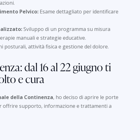
azioni.
imento Pelvico:
Esame dettagliato per identificare
alizzato:
Sviluppo di un programma su misura
terapie manuali e strategie educative.
i posturali, attività fisica e gestione del dolore.
nza: dal 16 al 22 giugno ti
olto e cura
ale della Continenza
, ho deciso di aprire le porte
er offrire supporto, informazione e trattamenti a