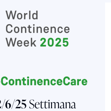
2/6/25
Settimana