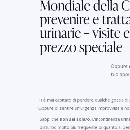
Mondiale della 
prevenire e tratt
urinarie – visite
prezzo speciale
Oppure
tuo app
Ti è mai capitato di perdere qualche goccia di pi
Oppure di sentire un’urgenza improvvisa e non
Sappi che
non sei sola/o
. L’incontinenza urin
disturbo molto più frequente di quanto si pensi.