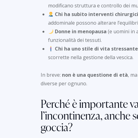
modificano struttura e controllo dei mus
Chi ha subito interventi chirurgic
addominale possono alterare l’equilibri
Donne in menopausa
(e uomini in 
funzionalità dei tessuti.
Chi ha uno stile di vita stressant
scorrette nella gestione della vescica.
In breve:
non è una questione di età
, ma
diverse per ognuno.
Perché è importante va
l’incontinenza, anche se
goccia?