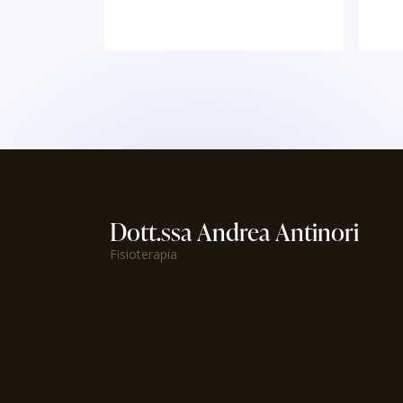
Dott.ssa Andrea Antinori
Fisioterapia