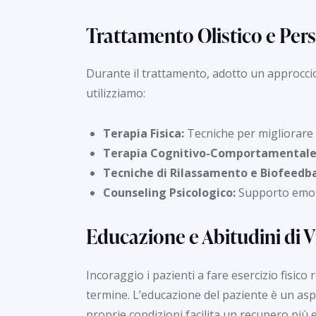
Trattamento Olistico e Per
Durante il trattamento, adotto un approccio
utilizziamo:
Terapia Fisica:
Tecniche per migliorare l
Terapia Cognitivo-Comportamentale
Tecniche di Rilassamento e Biofeedb
Counseling Psicologico:
Supporto emotiv
Educazione e Abitudini di V
Incoraggio i pazienti a fare esercizio fisico
termine. L’educazione del paziente è un as
proprie condizioni facilita un recupero più e