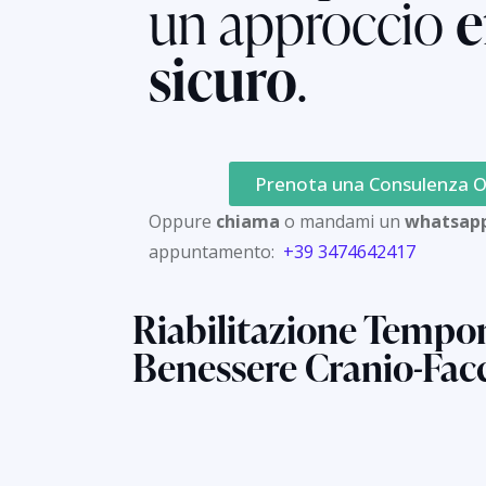
un approccio
e
sicuro
.
Prenota una Consulenza O
Oppure
chiama
o mandami un
whatsap
appuntamento:
+39 3474642417
Riabilitazione Tempo
Benessere Cranio-Facc