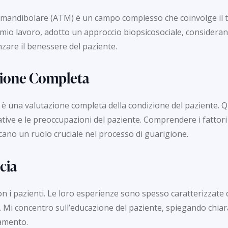
o-mandibolare (ATM) è un campo complesso che coinvolge il t
 mio lavoro, adotto un approccio biopsicosociale, considerand
nzare il benessere del paziente.
azione Completa
e è una valutazione completa della condizione del paziente. 
ettative e le preoccupazioni del paziente. Comprendere i fattor
iocano un ruolo cruciale nel processo di guarigione.
cia
on i pazienti. Le loro esperienze sono spesso caratterizzate 
. Mi concentro sull’educazione del paziente, spiegando chia
tamento.