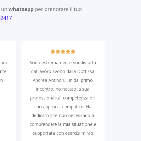
 un
whatsapp
per prenotare il tuo
42417
aura
Sono estremamente soddisfatta
nte.
dal lavoro svolto dalla Dott.ssa
in
Andrea Antinori. Fin dal primo
incontro, ho notato la sua
professionalità, competenza e il
suo approccio empatico. Ha
dedicato il tempo necessario a
comprendere la mia situazione e
supportata con esercizi mirati