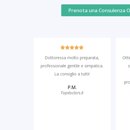
Prenota una Consulenza O
Dottoressa molto preparata,
Ott
professionale gentile e simpatica.
s
La consiglio a tutti!
pro
P.M.
Topdoctors.it