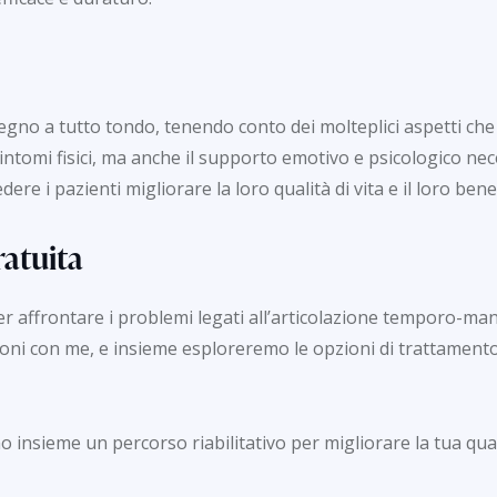
gno a tutto tondo, tenendo conto dei molteplici aspetti che i
 sintomi fisici, ma anche il supporto emotivo e psicologico ne
re i pazienti migliorare la loro qualità di vita e il loro ben
atuita
r affrontare i problemi legati all’articolazione temporo-ma
ioni con me, e insieme esploreremo le opzioni di trattamento 
o insieme un percorso riabilitativo per migliorare la tua quali