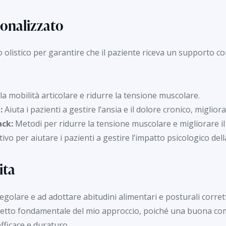
sonalizzato
 olistico per garantire che il paziente riceva un supporto co
a mobilità articolare e ridurre la tensione muscolare.
:
Aiuta i pazienti a gestire l’ansia e il dolore cronico, miglior
ack:
Metodi per ridurre la tensione muscolare e migliorare il 
o per aiutare i pazienti a gestire l’impatto psicologico dell
ita
 regolare e ad adottare abitudini alimentari e posturali corr
petto fondamentale del mio approccio, poiché una buona co
fficace e duraturo.