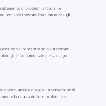
rattamento di problemi articolari e
o non solo i sintomi fisici, ma anche gli
Questa non si concentra solo sui sintomi
i biologici è fondamentale per la diagnosi,
da dolore, ansia e disagio. La sensazione di
ramente la natura del loro problema e