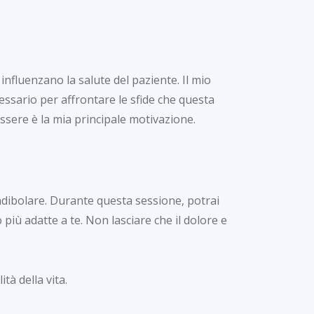
nfluenzano la salute del paziente. Il mio
cessario per affrontare le sfide che questa
essere è la mia principale motivazione.
ndibolare. Durante questa sessione, potrai
più adatte a te. Non lasciare che il dolore e
tà della vita.