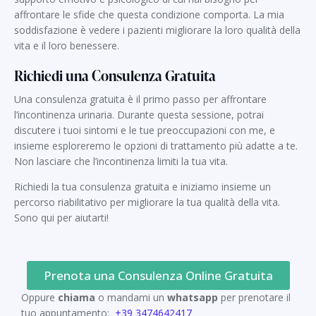
affrontare le sfide che questa condizione comporta. La mia
soddisfazione è vedere i pazienti migliorare la loro qualità della
vita e il loro benessere.
Richiedi una Consulenza Gratuita
Una consulenza gratuita è il primo passo per affrontare
l’incontinenza urinaria. Durante questa sessione, potrai
discutere i tuoi sintomi e le tue preoccupazioni con me, e
insieme esploreremo le opzioni di trattamento più adatte a te.
Non lasciare che l’incontinenza limiti la tua vita.
Richiedi la tua consulenza gratuita e iniziamo insieme un
percorso riabilitativo per migliorare la tua qualità della vita.
Sono qui per aiutarti!
Prenota una Consulenza Online Gratuita
Oppure
chiama
o mandami un
whatsapp
per prenotare il
tuo appuntamento:
+39 3474642417