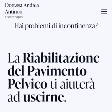
Dott.ssa Andrea
Antinori
Fisioterapia
Hai problemi di incontinenza?
La
Riabilitazione
del Pavimento
Pelvico
ti aiuterà
ad
uscirne
.