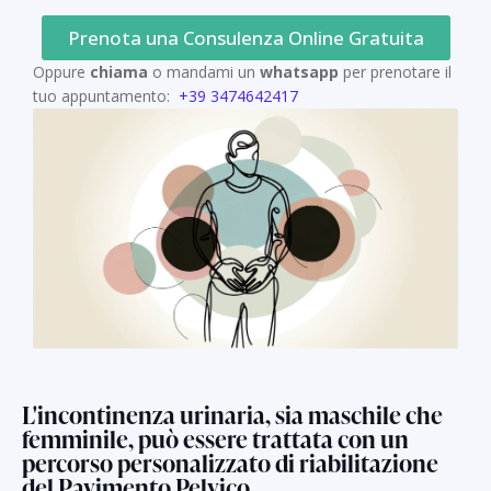
Prenota una Consulenza Online Gratuita
Oppure
chiama
o mandami un
whatsapp
per prenotare il
tuo appuntamento:
+39 3474642417
L'incontinenza urinaria, sia maschile che
femminile, può essere trattata con un
percorso personalizzato di riabilitazione
del Pavimento Pelvico