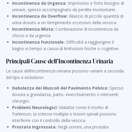
Incontinenza da Urgenza:
Improvviso e forte bisogno di
urinare, spesso accompagnato da perdite involontarie.
Incontinenza da Overflow:
Rilascio di piccole quantità di
urina dovuto a un riempimento eccessivo della vescica.
Incontinenza Mista:
Combinazione di incontinenza da
sforzo e da urgenza.
Incontinenza Funzionale:
Difficoltà a raggiungere il
bagno in tempo a causa di limitazioni fisiche o cognitive.
Principali Cause dell’Incontinenza Urinaria
Le cause dell’incontinenza urinaria possono variare a seconda
del tipo e includono:
Debolezza dei Muscoli del Pavimento Pelvico:
Spesso
dovuta a gravidanza, parto, invecchiamento o interventi
chirurgici.
Problemi Neurologici:
Malattie come il morbo di
Parkinson, la sclerosi multipla o lesioni spinali possono
interferire con il controllo della vescica.
Prostata Ingrossata:
Negli uomini, una prostata