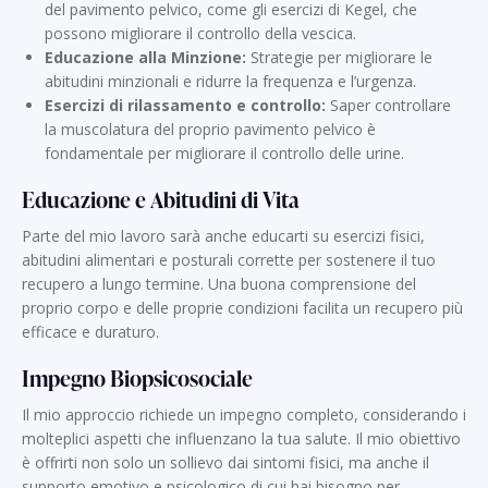
del pavimento pelvico, come gli esercizi di Kegel, che
possono migliorare il controllo della vescica.
Educazione alla Minzione:
Strategie per migliorare le
abitudini minzionali e ridurre la frequenza e l’urgenza.
Esercizi di rilassamento e controllo:
Saper controllare
la muscolatura del proprio pavimento pelvico è
fondamentale per migliorare il controllo delle urine.
Educazione e Abitudini di Vita
Parte del mio lavoro sarà anche educarti su esercizi fisici,
abitudini alimentari e posturali corrette per sostenere il tuo
recupero a lungo termine. Una buona comprensione del
proprio corpo e delle proprie condizioni facilita un recupero più
efficace e duraturo.
Impegno Biopsicosociale
Il mio approccio richiede un impegno completo, considerando i
molteplici aspetti che influenzano la tua salute. Il mio obiettivo
è offrirti non solo un sollievo dai sintomi fisici, ma anche il
supporto emotivo e psicologico di cui hai bisogno per