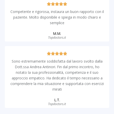
Competente e rigorosa, instaura un buon rapporto con il
paziente. Molto disponibile e spiega in modo chiaro e
semplice
M.M.
Topdoctors.it
Sono estremamente soddisfatta dal lavoro svolto dalla
Dott.ssa Andrea Antinori. Fin dal primo incontro, ho
notato la sua professionalità, competenza e il suo
approccio empatico. Ha dedicato il tempo necessario a
comprendere la mia situazione e supportata con esercizi
mirati
L.T.
Topdoctors.it