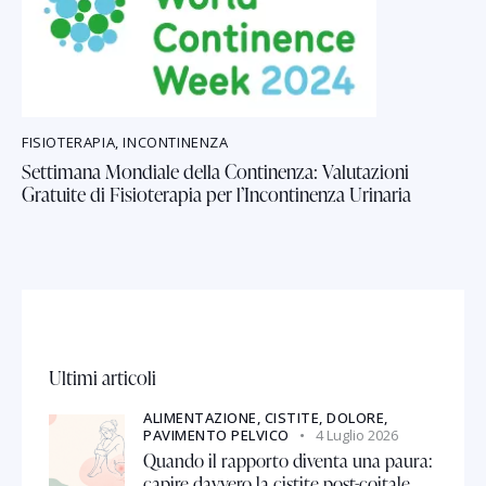
FISIOTERAPIA
,
INCONTINENZA
Settimana Mondiale della Continenza: Valutazioni
Gratuite di Fisioterapia per l’Incontinenza Urinaria
Ultimi articoli
ALIMENTAZIONE,
CISTITE,
DOLORE,
PAVIMENTO PELVICO
4 Luglio 2026
Quando il rapporto diventa una paura:
capire davvero la cistite post-coitale