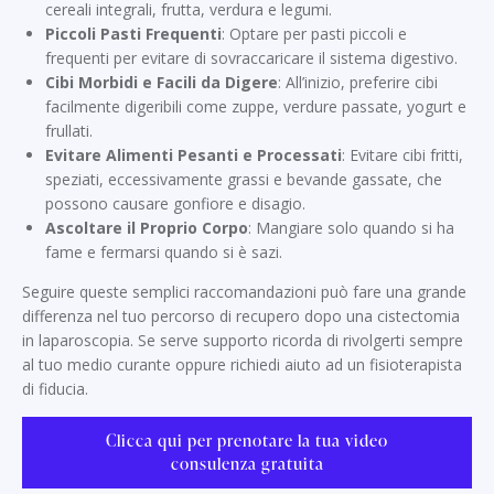
cereali integrali, frutta, verdura e legumi.
Piccoli Pasti Frequenti
: Optare per pasti piccoli e
frequenti per evitare di sovraccaricare il sistema digestivo.
Cibi Morbidi e Facili da Digere
: All’inizio, preferire cibi
facilmente digeribili come zuppe, verdure passate, yogurt e
frullati.
Evitare Alimenti Pesanti e Processati
: Evitare cibi fritti,
speziati, eccessivamente grassi e bevande gassate, che
possono causare gonfiore e disagio.
Ascoltare il Proprio Corpo
: Mangiare solo quando si ha
fame e fermarsi quando si è sazi.
Seguire queste semplici raccomandazioni può fare una grande
differenza nel tuo percorso di recupero dopo una cistectomia
in laparoscopia. Se serve supporto ricorda di rivolgerti sempre
al tuo medio curante oppure richiedi aiuto ad un fisioterapista
di fiducia.
Clicca qui per prenotare la tua video
consulenza gratuita