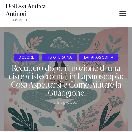
Dott.ssa Andrea
Antinori
Fisioterapia
DOLORE
FISIOTERAPIA
LAPAROSCOPIA
Recupero dopo rimozione di una
ciste (cistectomia) in Laparoscopia:
Cosa Aspettarsi e Come Aiutare la
Guarigione
5 Giugno 2024