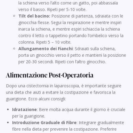
la schiena verso l’alto come un gatto, poi abbassala
verso il basso. Ripeti per 5-10 volte.
Tilt del bacino:
Posizione di partenza, sdraiata con le
ginocchia flesse. Segui la respirazione e mentre inspiri
inarca la schiena, e mentre espiri schiaccia la schiena
contro il letto o tappetino portando l’ombelico verso la
colonna. Ripeti 5 – 10 volte.
Allungamento dei Fianchi
: Sdraiati sulla schiena,
porta un ginocchio verso il petto e mantieni la posizione
per 20-30 secondi. Ripeti con l’altro ginocchio.
Alimentazione Post-Operatoria
Dopo una cistectomia in laparoscopia, è importante seguire
una dieta che aiuti a evitare la costipazione e favorisca la
guarigione. Ecco alcuni consigli:
Idratazione
: Bere molta acqua durante il giorno è cruciale
per la guarigione.
Introduzione Graduale di Fibre
: Integrare gradualmente
fibre nella dieta per prevenire la costipazione. Preferire