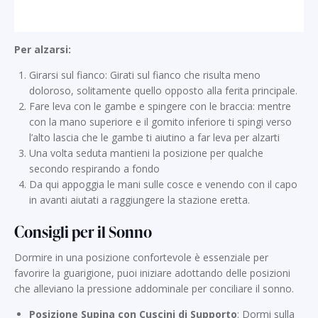
Per alzarsi:
Girarsi sul fianco: Girati sul fianco che risulta meno
doloroso, solitamente quello opposto alla ferita principale.
Fare leva con le gambe e spingere con le braccia: mentre
con la mano superiore e il gomito inferiore ti spingi verso
l’alto lascia che le gambe ti aiutino a far leva per alzarti
Una volta seduta mantieni la posizione per qualche
secondo respirando a fondo
Da qui appoggia le mani sulle cosce e venendo con il capo
in avanti aiutati a raggiungere la stazione eretta.
Consigli per il Sonno
Dormire in una posizione confortevole è essenziale per
favorire la guarigione, puoi iniziare adottando delle posizioni
che alleviano la pressione addominale per conciliare il sonno.
Posizione Supina con Cuscini di Supporto
: Dormi sulla