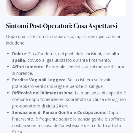
Sintomi Post-Operatori: Cosa Aspettarsi
Dopo una cistectomia in laparoscopia, i sintomi più comuni
includono:
Dolore
: Sia all’addome, nei punti delle incisioni, che
alla
spalla
, dovuto al gas utilizzato durante l’intervento.
Affaticamento
: È normale sentirsi stanchi mentre il corpo
si riprende.
Perdite Vaginali Leggere
: Se la cisti era sull’ovaio,
potrebbero verificarsi leggere perdite di sangue.
Difficoltà nell’Alimentazione
: La mancanza di appetito è
comune dopo l’operazione, soprattutto a causa del digiuno
pre-operatorio di circa 24 ore.
Sensazione di Pancia Gonfia e Costipazione
: Dopo
l’intervento, è frequente sentire la pancia gonfia e soffrire di
costipazione a causa dell’anestesia e della ridotta attività
fisica.