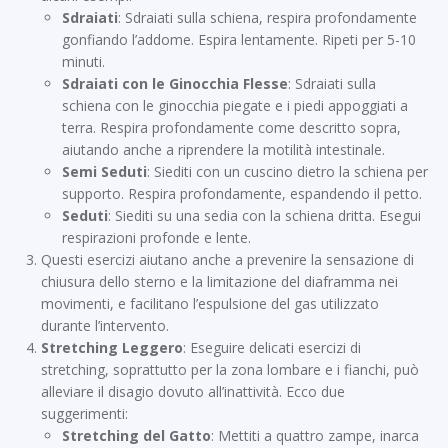
Sdraiati
: Sdraiati sulla schiena, respira profondamente
gonfiando l’addome. Espira lentamente. Ripeti per 5-10
minuti.
Sdraiati con le Ginocchia Flesse
: Sdraiati sulla
schiena con le ginocchia piegate e i piedi appoggiati a
terra. Respira profondamente come descritto sopra,
aiutando anche a riprendere la motilità intestinale.
Semi Seduti
: Siediti con un cuscino dietro la schiena per
supporto. Respira profondamente, espandendo il petto.
Seduti
: Siediti su una sedia con la schiena dritta. Esegui
respirazioni profonde e lente.
Questi esercizi aiutano anche a prevenire la sensazione di
chiusura dello sterno e la limitazione del diaframma nei
movimenti, e facilitano l’espulsione del gas utilizzato
durante l’intervento.
Stretching Leggero
: Eseguire delicati esercizi di
stretching, soprattutto per la zona lombare e i fianchi, può
alleviare il disagio dovuto all’inattività. Ecco due
suggerimenti:
Stretching del Gatto
: Mettiti a quattro zampe, inarca