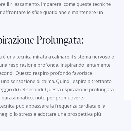
e il rilassamento. Imparerai come queste tecniche
 affrontare le sfide quotidiane e mantenere un
pirazione Prolungata:
 è una tecnica mirata a calmare il sistema nervoso e
con una respirazione profonda, inspirando lentamente
secondi. Questo respiro profondo favorisce il
 una sensazione di calma. Quindi, espira altrettanto
eggio di 6-8 secondi. Questa espirazione prolungata
so parasimpatico, noto per promuovere il
 tecnica può abbassare la frequenza cardiaca e la
eglio lo stress e adottare una prospettiva più