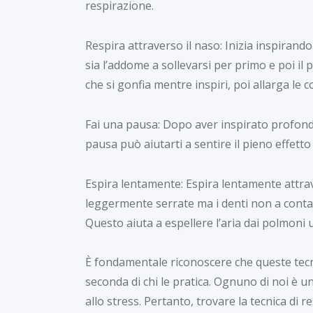
respirazione.
Respira attraverso il naso: Inizia inspirando
sia l’addome a sollevarsi per primo e poi il
che si gonfia mentre inspiri, poi allarga le c
Fai una pausa: Dopo aver inspirato profon
pausa può aiutarti a sentire il pieno effett
Espira lentamente: Espira lentamente attrav
leggermente serrate ma i denti non a contat
Questo aiuta a espellere l’aria dai polmoni 
È fondamentale riconoscere che queste tecn
seconda di chi le pratica. Ognuno di noi è u
allo stress. Pertanto, trovare la tecnica di