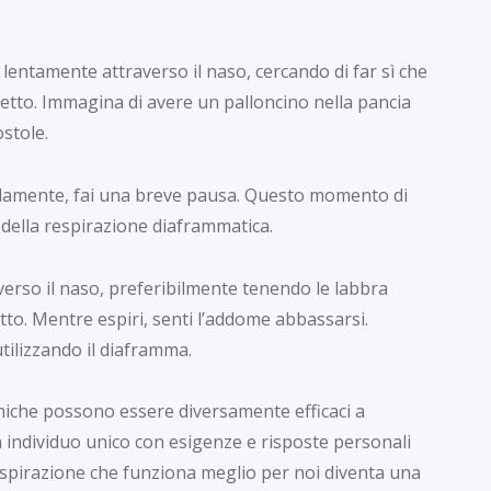
 lentamente attraverso il naso, cercando di far sì che
 petto. Immagina di avere un palloncino nella pancia
ostole.
damente, fai una breve pausa. Questo momento di
o della respirazione diaframmatica.
erso il naso, preferibilmente tenendo le labbra
to. Mentre espiri, senti l’addome abbassarsi.
utilizzando il diaframma.
iche possono essere diversamente efficaci a
n individuo unico con esigenze e risposte personali
 respirazione che funziona meglio per noi diventa una