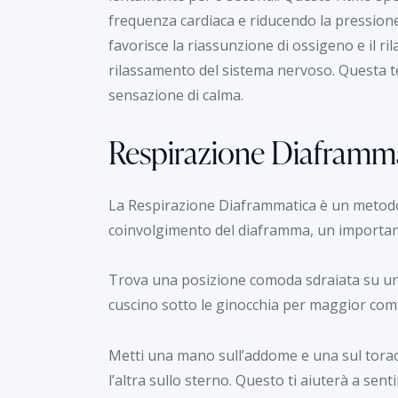
frequenza cardiaca e riducendo la pressione
favorisce la riassunzione di ossigeno e il ri
rilassamento del sistema nervoso. Questa te
sensazione di calma.
Respirazione Diaframma
La Respirazione Diaframmatica è un metodo 
coinvolgimento del diaframma, un importan
Trova una posizione comoda sdraiata su un 
cuscino sotto le ginocchia per maggior com
Metti una mano sull’addome e una sul tora
l’altra sullo sterno. Questo ti aiuterà a se