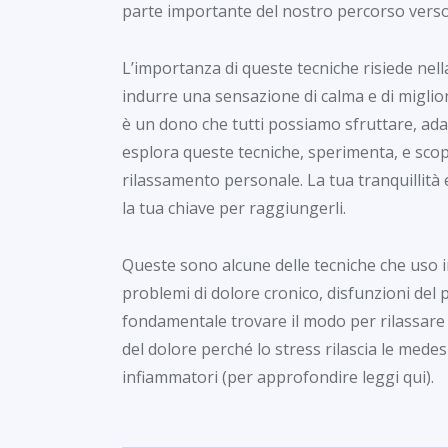
parte importante del nostro percorso verso
L’importanza di queste tecniche risiede nell
indurre una sensazione di calma e di migliora
è un dono che tutti possiamo sfruttare, adat
esplora queste tecniche, sperimenta, e scopr
rilassamento personale. La tua tranquillità 
la tua chiave per raggiungerli.
Queste sono alcune delle tecniche che uso i
problemi di dolore cronico, disfunzioni del 
fondamentale trovare il modo per rilassare 
del dolore perché lo stress rilascia le med
infiammatori (per approfondire leggi qui).