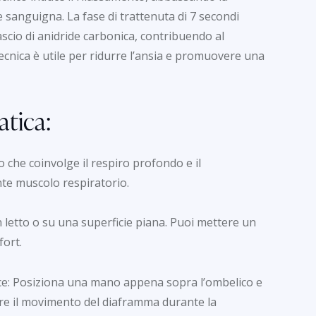
 sanguigna. La fase di trattenuta di 7 secondi
lascio di anidride carbonica, contribuendo al
cnica è utile per ridurre l’ansia e promuovere una
tica:
che coinvolge il respiro profondo e il
te muscolo respiratorio.
letto o su una superficie piana. Puoi mettere un
fort.
ce: Posiziona una mano appena sopra l’ombelico e
ntire il movimento del diaframma durante la