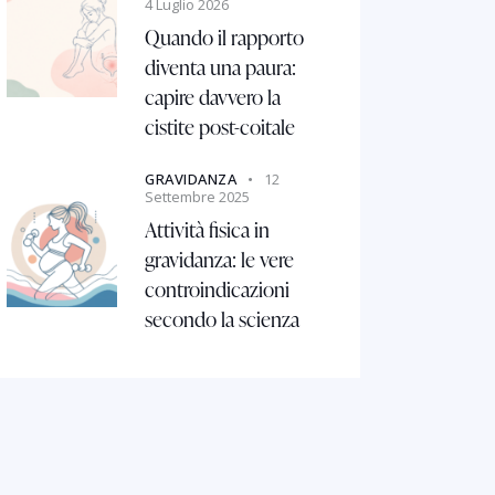
4 Luglio 2026
Quando il rapporto
diventa una paura:
capire davvero la
cistite post-coitale
GRAVIDANZA
12
Settembre 2025
Attività fisica in
gravidanza: le vere
controindicazioni
secondo la scienza