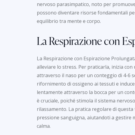
nervoso parasimpatico, noto per promuover
possono diventare risorse fondamentali per
equilibrio tra mente e corpo.
La Respirazione con Es
La Respirazione con Espirazione Prolungata
alleviare lo stress. Per praticarla, inizia 
attraverso il naso per un conteggio di 4-6 
rifornimento di ossigeno ai tessuti e induce
lentamente attraverso la bocca per un cont
è cruciale, poiché stimola il sistema nervo
rilassamento. La pratica regolare di questa
pressione sanguigna, aiutandoti a gestire m
calma.