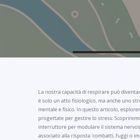
La nostra capacità di respirare può diventar
è solo un atto fisiologico, ma anche uno st
mentale e fisico. In questo articolo, esplor
progettate per gestire lo stress. Scoprire
interruttore per modulare il sistema nervo
associato alla risposta ‘combatti, fuggi o imm