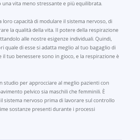
 una vita meno stressante e più equilibrata.
a loro capacità di modulare il sistema nervoso, di
re la qualità della vita. Il potere della respirazione
tandolo alle nostre esigenze individuali. Quindi,
i quale di esse si adatta meglio al tuo bagaglio di
e il tuo benessere sono in gioco, e la respirazione è
n studio per approcciare al meglio pazienti con
pavimento pelvico sia maschili che femminili. È
il sistema nervoso prima di lavorare sul controllo
esime sostanze presenti durante i processi