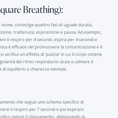
quare Breathing):
 nome, coinvolge quattro fasi di uguale durata,
zione, trattenuta, espirazione e pausa. Ad esempio,
ni il respiro per 4 secondi, espira per 4 secondi e
nica è efficace nel promuovere la concentrazione e il
 verifica un effetto di ‘pulizia’ in cui il corpo ottiene
olarità del ritmo respiratorio aiuta a calmare il
di equilibrio e chiarezza mentale.
ssamento che segue uno schema specifico di
nere il respiro per 7 secondi e poi espirare
ifico induce il rilassamento, abbassando la