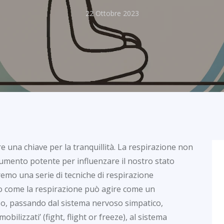
22 Ottobre 2023
e una chiave per la tranquillità. La respirazione non
rumento potente per influenzare il nostro stato
eremo una serie di tecniche di respirazione
mo come la respirazione può agire come un
so, passando dal sistema nervoso simpatico,
obilizzati’ (fight, flight or freeze), al sistema