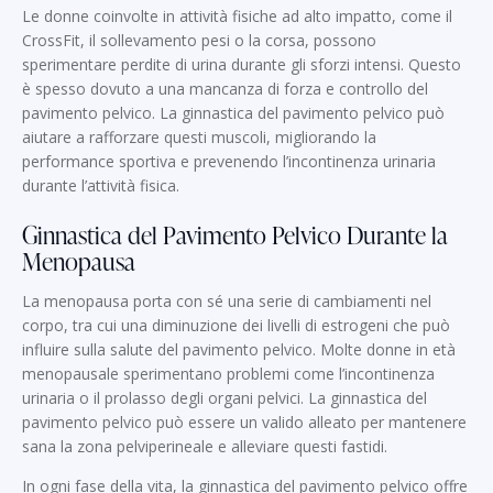
Le donne coinvolte in attività fisiche ad alto impatto, come il
CrossFit, il sollevamento pesi o la corsa, possono
sperimentare perdite di urina durante gli sforzi intensi. Questo
è spesso dovuto a una mancanza di forza e controllo del
pavimento pelvico. La ginnastica del pavimento pelvico può
aiutare a rafforzare questi muscoli, migliorando la
performance sportiva e prevenendo l’incontinenza urinaria
durante l’attività fisica.
Ginnastica del Pavimento Pelvico Durante la
Menopausa
La menopausa porta con sé una serie di cambiamenti nel
corpo, tra cui una diminuzione dei livelli di estrogeni che può
influire sulla salute del pavimento pelvico. Molte donne in età
menopausale sperimentano problemi come l’incontinenza
urinaria o il prolasso degli organi pelvici. La ginnastica del
pavimento pelvico può essere un valido alleato per mantenere
sana la zona pelviperineale e alleviare questi fastidi.
In ogni fase della vita, la ginnastica del pavimento pelvico offre