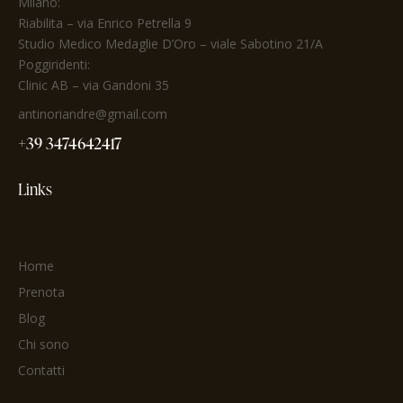
Milano:
Riabilita
– via Enrico Petrella 9
Studio Medico Medaglie D’Oro
– viale Sabotino 21/A
Poggiridenti:
Clinic AB – via Gandoni 35
antinoriandre@gmail.com
+39 3474642417
Links
Home
Prenota
Blog
Chi sono
Contatti