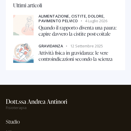
Ultimi articoli
ALIMENTAZIONE,
CISTITE,
DOLORE,
PAVIMENTO PELVICO
4 Luglio 2026
Quando il rapporto diventa una paura:
capire davvero la cistite post-coitale
GRAVIDANZA
12 Settembre 2025
Attività fisica in gravidanza: le vere
controindicazioni secondo la scienza
Dott.ssa Andrea Antinori
Fisioterapia
Studio