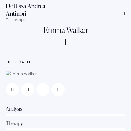
Dott.ssa Andrea
Antinori
Fisioterapia
Emma Walker
LIFE COACH
Analysis
80%
Therapy
90%