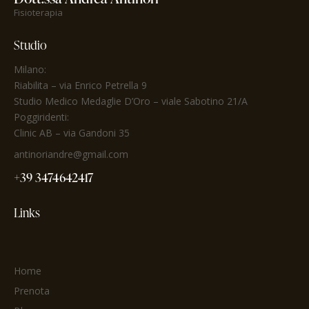
Fisioterapia
Studio
Milano:
Riabilita
– via Enrico Petrella 9
Studio Medico Medaglie D’Oro
– viale Sabotino 21/A
Poggiridenti:
Clinic AB – via Gandoni 35
antinoriandre@gmail.com
+39 3474642417
Links
Home
Prenota