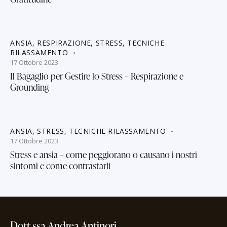
ANSIA
,
RESPIRAZIONE
,
STRESS
,
TECNICHE
RILASSAMENTO
17 Ottobre 2023
Il Bagaglio per Gestire lo Stress – Respirazione e
Grounding
ANSIA
,
STRESS
,
TECNICHE RILASSAMENTO
17 Ottobre 2023
Stress e ansia – come peggiorano o causano i nostri
sintomi e come contrastarli
Dott.ssa Andrea Antinori